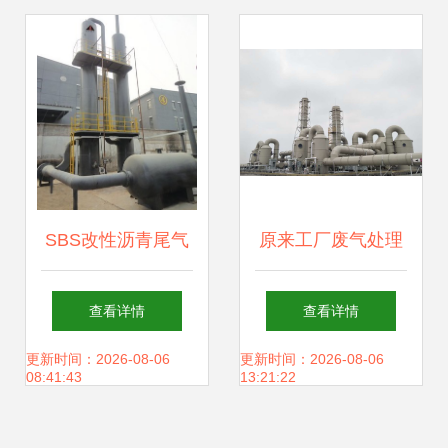
与趋势
SBS改性沥青尾气
原来工厂废气处理
处理设备选山东大
这么简单 —— 源
查看详情
查看详情
山改性沥青设备厂
和环保废气处理设
更新时间：2026-08-06
更新时间：2026-08-06
08:41:43
13:21:22
家，专业机械解除
备揭秘