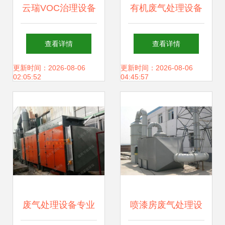
云瑞VOC治理设备
有机废气处理设备
材料 科技赋能，守
守护蓝天白云的环
查看详情
查看详情
护蓝天白云
保利器
更新时间：2026-08-06
更新时间：2026-08-06
02:05:52
04:45:57
废气处理设备专业
喷漆房废气处理设